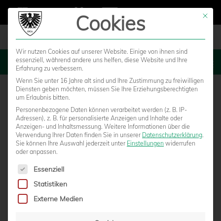
Cookies
Mit die
Wir nutzen Cookies auf unserer Website. Einige von ihnen sind
essenziell, während andere uns helfen, diese Website und Ihre
MENU
Erfahrung zu verbessern.
Wenn Sie unter 16 Jahre alt sind und Ihre Zustimmung zu freiwilligen
Diensten geben möchten, müssen Sie Ihre Erziehungsberechtigten
um Erlaubnis bitten.
Personenbezogene Daten können verarbeitet werden (z. B. IP-
Jahreshauptversammlung 2021
Adressen), z. B. für personalisierte Anzeigen und Inhalte oder
Anzeigen- und Inhaltsmessung.
Weitere Informationen über die
Verwendung Ihrer Daten finden Sie in unserer
Datenschutzerklärung
.
Sie können Ihre Auswahl jederzeit unter
Einstellungen
widerrufen
oder anpassen.
Es folgt eine Liste der Service-Gruppen, für die eine Einwilligun
Essenziell
Statistiken
Externe Medien