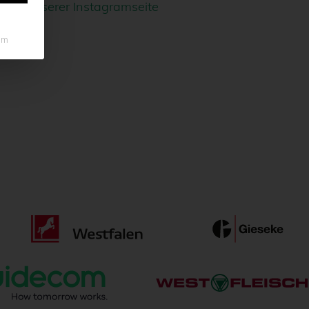
Zu unserer Instagramseite
um