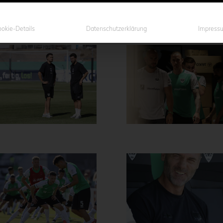
okie-Details
Datenschutzerklärung
Impress