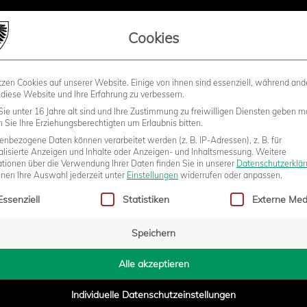
LIEDSCHAFT
Cookies
tzen Cookies auf unserer Website. Einige von ihnen sind essenziell, während and
STADION
BUSINESS
KIDS &
 diese Website und Ihre Erfahrung zu verbessern.
ie unter 16 Jahre alt sind und Ihre Zustimmung zu freiwilligen Diensten geben m
Sie Ihre Erziehungsberechtigten um Erlaubnis bitten.
nbezogene Daten können verarbeitet werden (z. B. IP-Adressen), z. B. für
alisierte Anzeigen und Inhalte oder Anzeigen- und Inhaltsmessung.
Weitere
ertha BSC
ationen über die Verwendung Ihrer Daten finden Sie in unserer
Datenschutzerklä
nnen Ihre Auswahl jederzeit unter
Einstellungen
widerrufen oder anpassen.
gt eine Liste der Service-Gruppen, für die eine Einwilligung erteilt w
Essenziell
Statistiken
Externe Med
Speichern
Alle akzeptieren
Individuelle Datenschutzeinstellungen