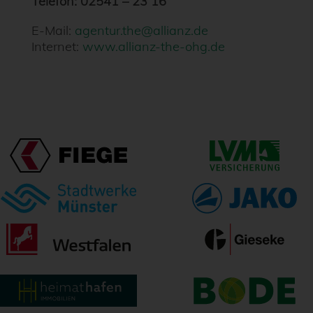
Telefon: 02541 – 23 16
E-Mail:
agentur.the@allianz.de
Internet:
www.allianz-the-ohg.de