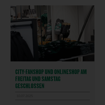
CITY-FANSHOP UND ONLINESHOP AM
FREITAG UND SAMSTAG
GESCHLOSSEN
10.07.2025