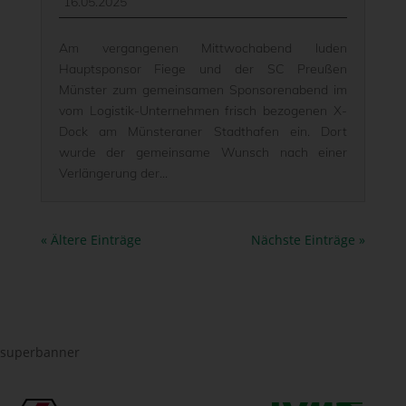
16.05.2025
Am vergangenen Mittwochabend luden
Hauptsponsor Fiege und der SC Preußen
Münster zum gemeinsamen Sponsorenabend im
vom Logistik-Unternehmen frisch bezogenen X-
Dock am Münsteraner Stadthafen ein. Dort
wurde der gemeinsame Wunsch nach einer
Verlängerung der...
« Ältere Einträge
Nächste Einträge »
superbanner