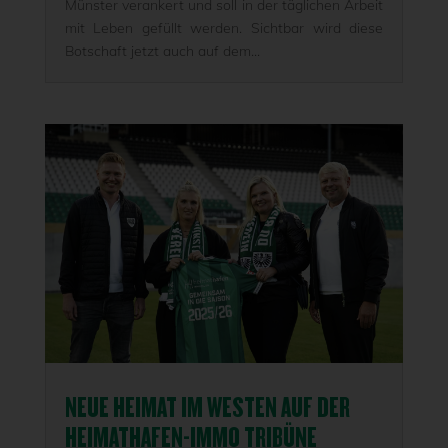
Münster verankert und soll in der täglichen Arbeit
mit Leben gefüllt werden. Sichtbar wird diese
Botschaft jetzt auch auf dem...
NEUE HEIMAT IM WESTEN AUF DER
HEIMATHAFEN-IMMO TRIBÜNE